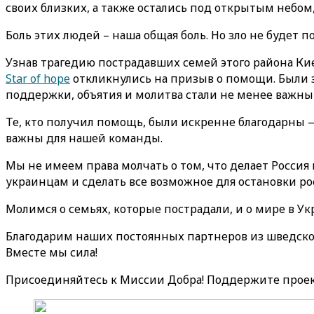
своих близких, а также остались под открытым небом
Боль этих людей – наша общая боль. Но зло не будет 
Узнав трагедию пострадавших семей этого района К
Star of hope
откликнулись на призыв о помощи. Были 
поддержки, объятия и молитва стали не менее важны
Те, кто получил помощь, были искренне благодарны — 
важны для нашей команды.
Мы не имеем права молчать о том, что делает Россия
украинцам и сделать все возможное для остановки р
Молимся о семьях, которые пострадали, и о мире в Ук
Благодарим наших постоянных партнеров из шведской
Вместе мы сила!
Присоединяйтесь к Миссии Добра! Поддержите проек