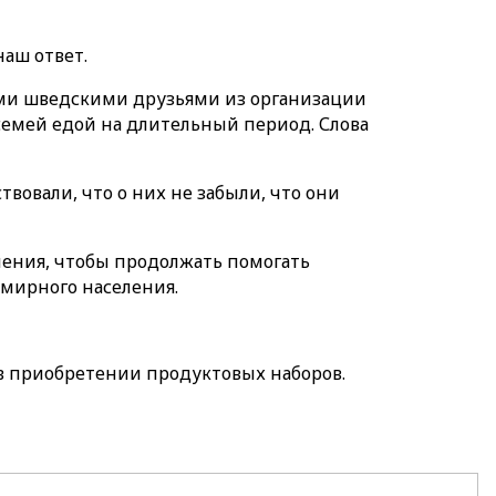
наш ответ.
ими шведскими друзьями из организации
семей едой на длительный период. Слова
вовали, что о них не забыли, что они
ления, чтобы продолжать помогать
 мирного населения.
в приобретении продуктовых наборов.