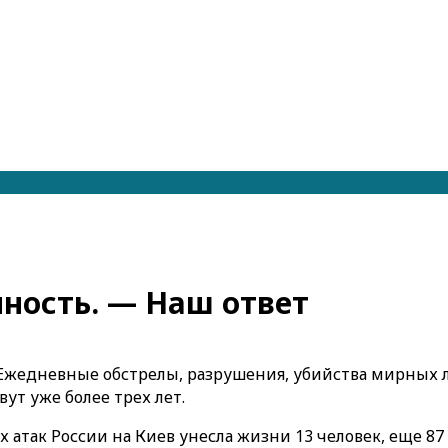
ность. — Наш ответ
у. Ежедневные обстрелы, разрушения, убийства мирных 
ут уже более трех лет.
 атак России на Киев унесла жизни 13 человек, еще 8