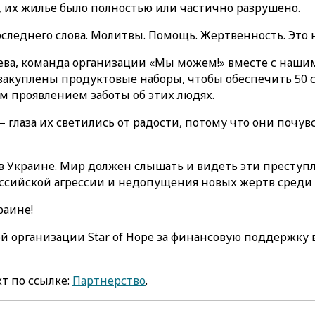
, их жилье было полностью или частично разрушено.
последнего слова. Молитвы. Помощь. Жертвенность. Это 
иева, команда организации «Мы можем!» вместе с наш
закуплены продуктовые наборы, чтобы обеспечить 50 
м проявлением заботы об этих людях.
глаза их светились от радости, потому что они почувст
 в Украине. Мир должен слышать и видеть эти преступ
оссийской агрессии и недопущения новых жертв среди
раине!
 организации Star of Hope за финансовую поддержку 
т по ссылке:
Партнерство
.